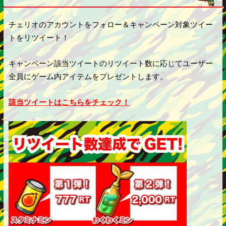
チェリオのアカウントをフォロー＆キャンペーン対象ツイー
トをリツイート！
キャンペーン該当ツイートのリツイート数に応じてユーザー
全員にゲーム内アイテムをプレゼントします。
該当ツイートはこちらをチェック！