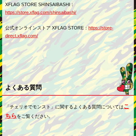
XFLAG STORE SHINSAIBASHI：
https://store.xflag.com/shinsaibashi/
公式オンラインストア XFLAG STORE：
https://store-
direct.xflag.com/
よくある質問
こ
「チェリオでモンスト」に関するよくある質問については
ちら
をご覧ください。