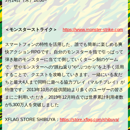
9月24日（木）16:00~
＜モンスターストライク＞
https://www.monster-strike.com
スマートフォンの特性を活用した、誰でも簡単に楽しめる爽
快アクションRPGです。自分のモンスターを指で引っぱって
弾き敵のモンスターに当てて倒していくターン制のゲーム
で、壁やモンスターへの“跳ね返り”や“ぶつかり”を上手く活用
することで、クエストを攻略していきます。一緒にいる友だ
ちと最大4人まで同時に遊べる協力プレイ（マルチプレイ）が
特徴です。2013年10月の提供開始より多くのユーザーの皆さ
まにご利用いただき、2019年12月時点では世界累計利用者数
が5,300万人を突破しました
XFLAG STORE SHIBUYA：
https://store.xflag.com/shibuya/