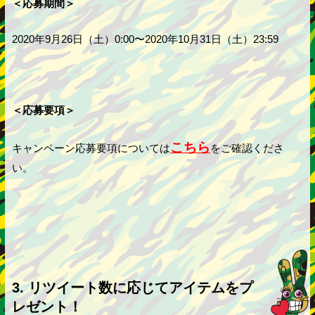
＜応募期間＞
2020年9月26日（土）0:00〜2020年10月31日（土）23:59
＜応募要項＞
こちら
キャンペーン応募要項については
をご確認くださ
い。
3. リツイート数に応じてアイテムをプ
レゼント！