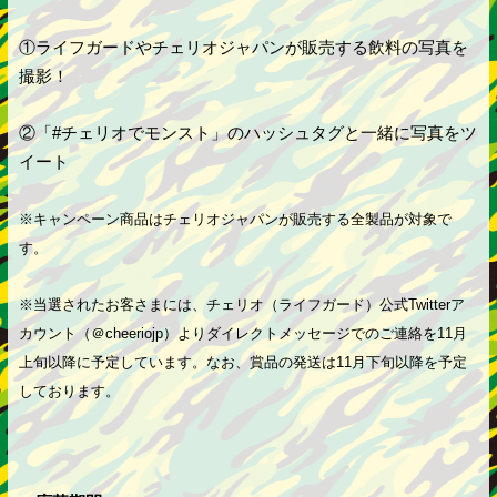
①ライフガードやチェリオジャパンが販売する飲料の写真を
撮影！
②「#チェリオでモンスト」のハッシュタグと一緒に写真をツ
イート
※キャンペーン商品はチェリオジャパンが販売する全製品が対象で
す。
※当選されたお客さまには、チェリオ（ライフガード）公式Twitterア
カウント（＠cheeriojp）よりダイレクトメッセージでのご連絡を11月
上旬以降に予定しています。なお、賞品の発送は11月下旬以降を予定
しております。