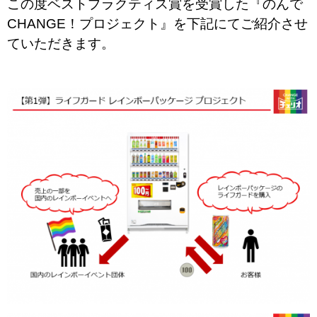
この度ベストプラクテ
ィス
賞を受賞した『のんで
CHANGE！プロジェクト』を
下記にてご紹介させ
ていただきます。