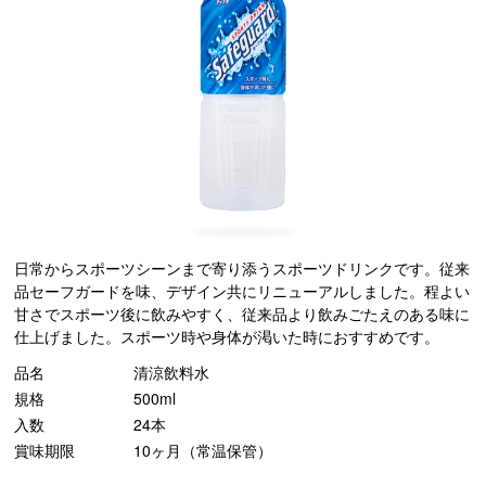
日常からスポーツシーンまで寄り添うスポーツドリンクです。従来
品セーフガードを味、デザイン共にリニューアルしました。程よい
甘さでスポーツ後に飲みやすく、従来品より飲みごたえのある味に
仕上げました。スポーツ時や身体が渇いた時におすすめです。
品名
清涼飲料水
規格
500ml
入数
24本
賞味期限
10ヶ月（常温保管）