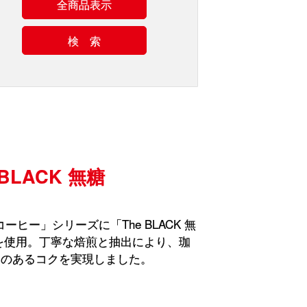
全商品表示
検 索
BLACK 無糖
ーヒー」シリーズに「The BLACK 無
を使用。丁寧な焙煎と抽出により、珈
レのあるコクを実現しました。