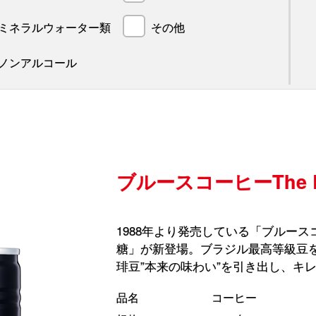
ミネラルウォーター類
その他
ノンアルコール
ブルースコーヒーThe 
1988年より発売している「ブルースコ
糖」が新登場。ブラジル最高等級豆
琲豆”本来の味わい”を引き出し、キ
品名
コーヒー