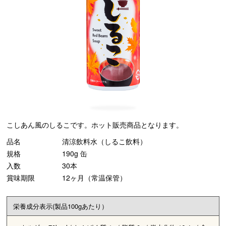
こしあん風のしるこです。ホット販売商品となります。
品名
清涼飲料水（しるこ飲料）
規格
190g 缶
入数
30本
賞味期限
12ヶ月（常温保管）
栄養成分表示(製品100gあたり）