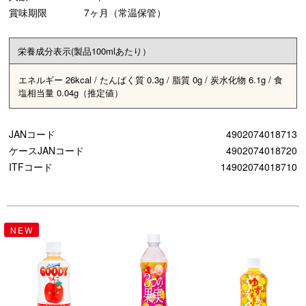
賞味期限
7ヶ月（常温保管）
栄養成分表示(製品100mlあたり）
エネルギー 26kcal / たんぱく質 0.3g / 脂質 0g / 炭水化物 6.1g / 食
塩相当量 0.04g（推定値）
JANコード
4902074018713
ケースJANコード
4902074018720
ITFコード
14902074018710
NEW