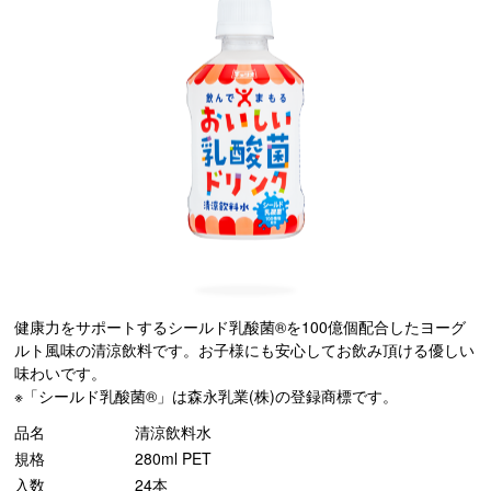
健康力をサポートするシールド乳酸菌®を100億個配合したヨーグ
ルト風味の清涼飲料です。お子様にも安心してお飲み頂ける優しい
味わいです。
※「シールド乳酸菌®」は森永乳業(株)の登録商標です。
品名
清涼飲料水
規格
280ml PET
入数
24本