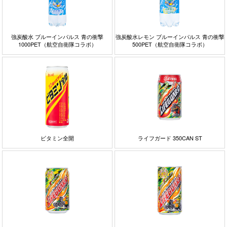
強炭酸水 ブルーインパルス 青の衝撃
強炭酸水レモン ブルーインパルス 青の衝撃
1000PET（航空自衛隊コラボ）
500PET（航空自衛隊コラボ）
ビタミン全開
ライフガード 350CAN ST