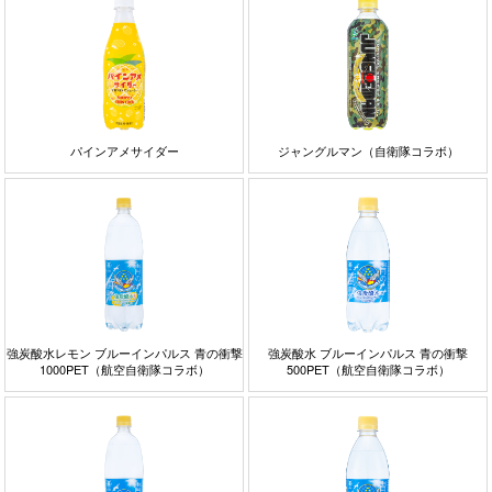
パインアメサイダー
ジャングルマン（自衛隊コラボ）
強炭酸水レモン ブルーインパルス 青の衝撃
強炭酸水 ブルーインパルス 青の衝撃
1000PET（航空自衛隊コラボ）
500PET（航空自衛隊コラボ）