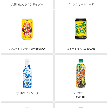
八朔（はっさく）サイダー
メロンクリームソーダ
スッパイマンサイダー350CAN
スイートキッス350CAN
nyuホワイトソーダ
ライフガード
500PET