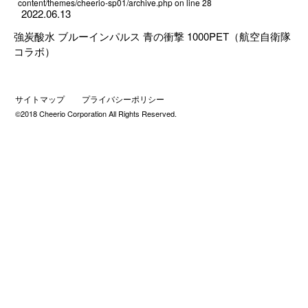
content/themes/cheerio-sp01/archive.php
on line
28
2022.06.13
強炭酸水 ブルーインパルス 青の衝撃 1000PET（航空自衛隊
コラボ）
サイトマップ
プライバシーポリシー
©2018 Cheerio Corporation All Rights Reserved.