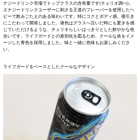
ナジードリンク市場でトップクラスの含有量です(チェリオ調べ)。
エナジードリンクユーザーに刺さる王道のフレーバーを使用したヘ
ビーで飲みごたえのある味わいです。特にコクとボディ感、後引き
にこだわって開発しました。液色はグラスへ注いだ時にも驚きを感
じていただけるような、チェリオらしいはっきりとした鮮やかな色
合いです。ライフガードとの差別化を図るため、クールな炎をイメ
ージした⻘色を採用しました。味と一緒に色味もお楽しみくださ
い。
ライフガードをベースとしたクールなデザイン