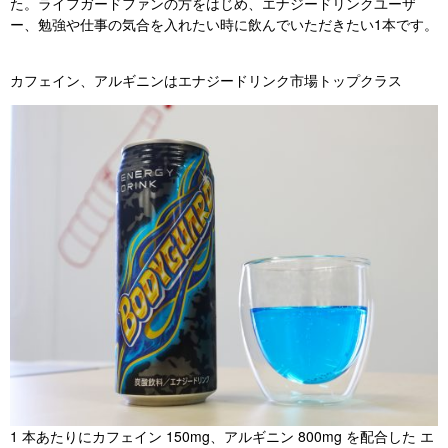
た。ライフガードファンの方をはじめ、エナジードリンクユーザ
ー、勉強や仕事の気合を入れたい時に飲んでいただきたい1本です。
カフェイン、アルギニンはエナジードリンク市場トップクラス
​1 本あたりにカフェイン 150mg、アルギニン 800mg を配合した エ