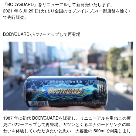
「BODYGUARD」をリニューアルして新発売いたします。
2021 年 6 月 29 日(火)より全国のセブンイレブン(一部店舗を除く)
で先行販売。
BODYGUARDがパワーアップして再登場
1987 年に初代 BODYGUARDを販売し、リニューアルを重ねこの度
更にパワーアップして再登場。ガツンとくるエナジードリンクの味
わいを体験していただきたいと思い、大容量の 500mlで開発しまし