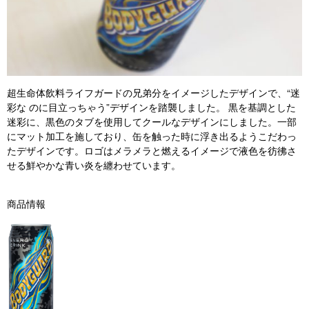
超生命体飲料ライフガードの兄弟分をイメージしたデザインで、“迷
彩な のに目立っちゃう”デザインを踏襲しました。 黒を基調とした
迷彩に、黒色のタブを使用してクールなデザインにしました。一部
にマット加工を施しており、缶を触った時に浮き出るようこだわっ
たデザインです。ロゴはメラメラと燃えるイメージで液色を彷彿さ
せる鮮やかな⻘い炎を纏わせています。
商品情報