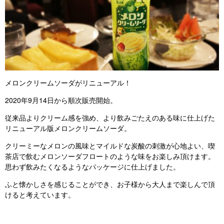
メロンクリームソーダがリニューアル！
2020年9月14日から順次販売開始。
従来品よりクリーム感を強め、より飲みごたえのある味に仕上げた
リニューアル版メロンクリームソーダ。
クリーミーなメロンの風味とマイルドな炭酸の刺激が心地よい、喫
茶店で飲むメロンソーダフロートのような味をお楽しみ頂けます。
思わず飲みたくなるようなパッケージに仕上げました。
ふと懐かしさを感じることができ、お子様から大人まで楽しんで頂
けると考えています。