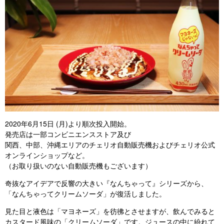
2020年6月15日 (月)より順次投入開始。
発売店は一部コンビニエンスストア及び
関西、中部、沖縄エリアのチェリオ自動販売機およびチェリオ公式
オンラインショップなど。
（お取り扱いのない自動販売機もございます）
奇抜なアイデアで反響の大きい『なんちゃって』シリーズから、
「なんちゃってクリームソーダ」が復活しました。
見た目と液色は「マヨネーズ」を彷彿とさせますが、飲んでみると
カスタード風味の「クリームソーダ」です。ジュースの中に紛れて